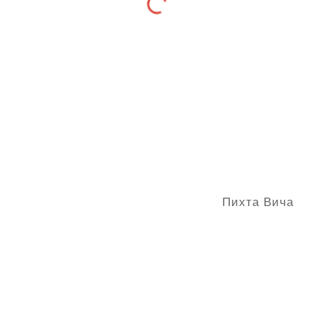
Пихта Вича