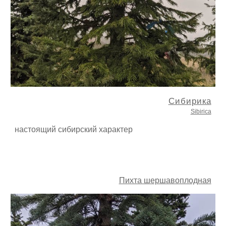
Сибирика
Sibirica
настоящий сибирский характер
Пихта шершавоплодная