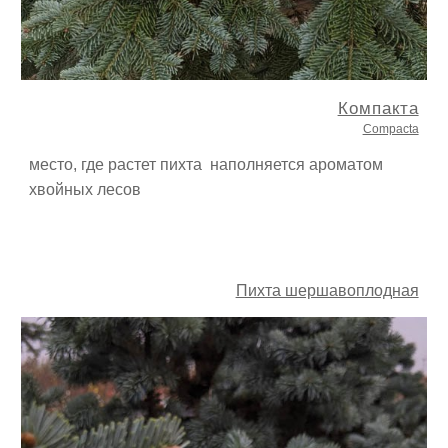
Компакта
Compacta
место, где растет пихта наполняется ароматом
хвойных лесов
Пихта шершавоплодная