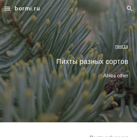
bormi.ru
Skip to main content
Skip to navigation
пихта
Пихты разных сортов
Abies other