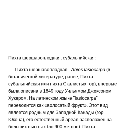
Пихта шершавоплодная
,
субальпийская:
Пихта шершавоплодная -
Abies lasiocarpa
(в
ботанической литературе, ранее, Пихта
субальпийская или пихта Скалистых гор), впервые
была описана в 1849 году Уильямом Джексоном
Хукером. На латинском языке "lasiocarpa"
переводится как «волосатый фрукт». Этот вид
является родным для Западной Канады (гор
Юкона), его естественный ареал расположен на
больших высотах (до 900 метров). Пихта