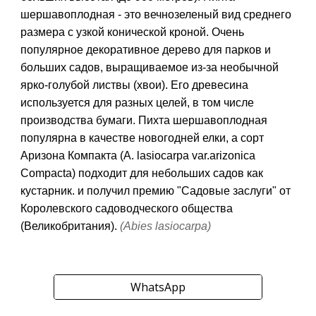
шершавоплодная - это вечнозеленый вид среднего
размера с узкой конической кроной. Очень
популярное декоративное дерево для парков и
больших садов, выращиваемое из-за необычной
ярко-голубой листвы (хвои). Его древесина
используется для разных целей, в том числе
производства бумаги. Пихта шершавоплодная
популярна в качестве новогодней елки, а сорт
Аризона Компакта (A. lasiocarpa var.arizonica
Compacta)
подходит для небольших садов как
кустарник. и получил премию "Садовые заслуги" от
Королевского садоводческого общества
(Великобритания).
(
Abies lasiocarpa)
WhatsApp