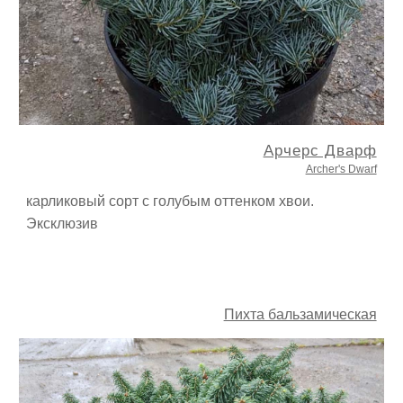
Арчерс Дварф
Archer's Dwarf
карликовый сорт с голубым оттенком хвои.
Эксклюзив
Пихта бальзамическая