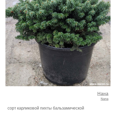
Нана
Nana
сорт карликовой пихты бальзамической