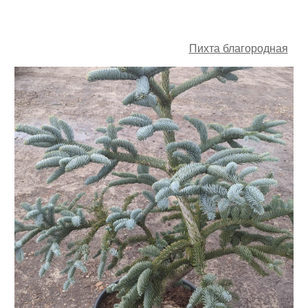
Пихта благородная