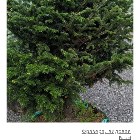
Фразера, видовая
Fraseri