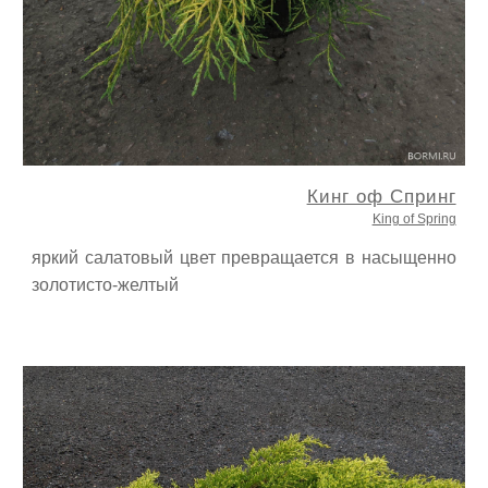
Кинг оф Спринг
King of Spring
яркий салатовый цвет превращается в насыщенно
золотисто-желтый