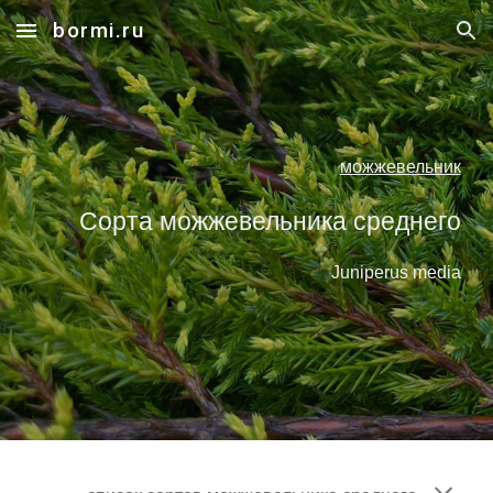
bormi.ru
Skip to main content
Skip to navigation
можжевельник
Сорта можжевельника среднего
Juniperus media