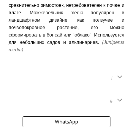
с
равнительно зимостоек, нетребователен к почве и
влаге.
Можжевельник media
популярен в
ландшафтном дизайне, как ползучее и
почвопокровное растение, его можно
сформировать в бонсай или "облако".
Используется
для небольших садов и альпинариев.
(
Juniperus
media)
i
#
WhatsApp