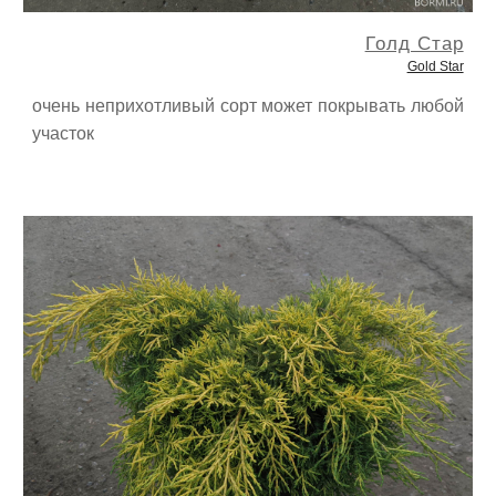
Голд Стар
Gold Star
очень неприхотливый сорт может покрывать любой
участок