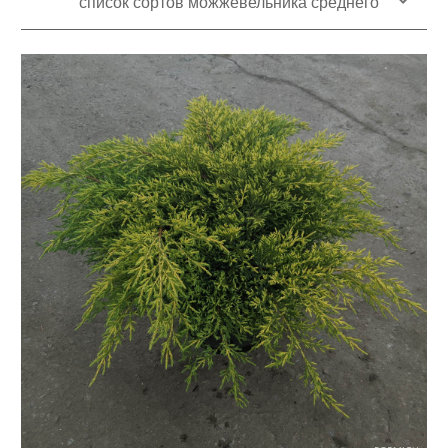
список сортов можжевельника среднего