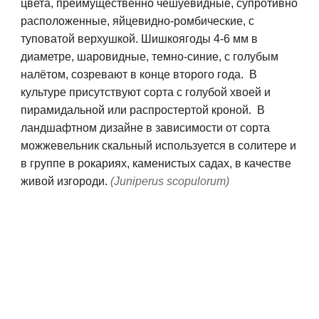
цвета, преимущественно чешуевидные, супротивно
расположенные, яйцевидно-ромбические, с
туповатой верхушкой. Шишкоягоды 4-6 мм в
диаметре, шаровидные, темно-синие, с голубым
налётом, созревают в конце второго года.
В
культуре присутствуют сорта с голубой хвоей и
пирамидальной или распростертой кроной.
В
ландшафтном дизайне в зависимости от сорта
можжевельник скальный используется в солитере и
в группе в рокариях, каменистых садах, в качестве
живой изгороди.
(
Juniperus scopulorum)