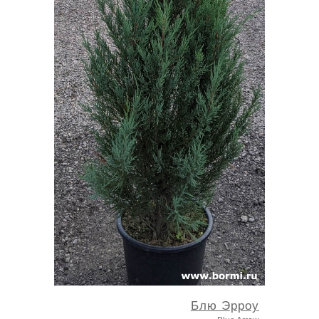
Блю Эрроу