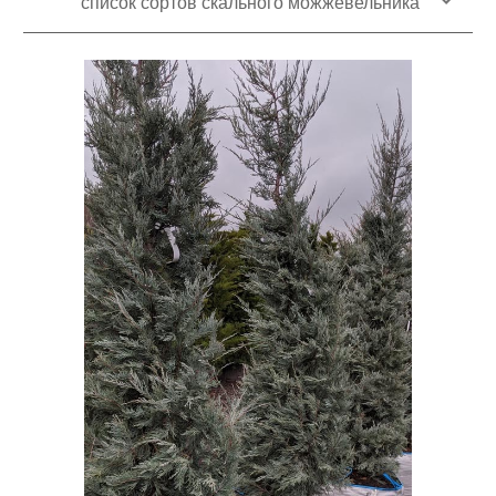
список сортов скального можжевельника