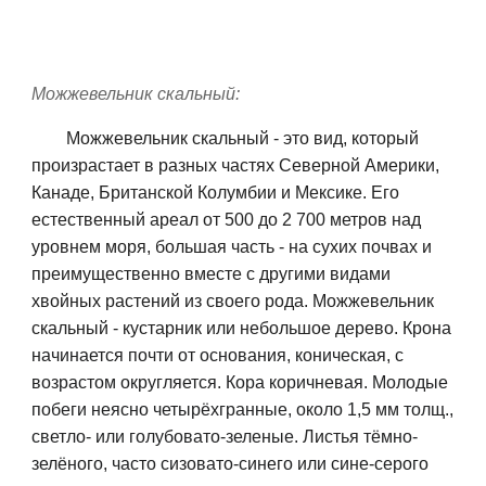
М
ожжевельник скальный:
Можжевельник скальный - это вид, который
произрастает в разных частях Северной Америки,
Канаде, Британской Колумбии и Мексике. Его
естественный ареал от 500 до 2 700 метров над
уровнем моря, большая часть - на сухих почвах и
преимущественно вместе с другими видами
хвойных растений из своего рода.
Можжевельник
скальный
- кустарник или небольшое дерево.
Крона
начинается почти от основания, коническая, с
возрастом округляется. Кора коричневая. Молодые
побеги неясно четырёхгранные, около 1,5 мм толщ.,
светло- или голубовато-зеленые.
Листья
тёмно-
зелёного, часто сизовато-синего или сине-серого