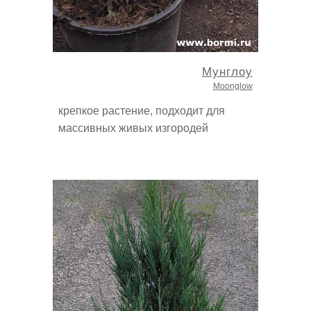
Мунглоу
Moonglow
крепкое растение, подходит для
массивных живых изгородей