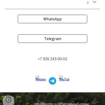
#
WhatsApp
Telegram
+7 926 243-00-02
info@bormi.ru
#ПитомникБорми