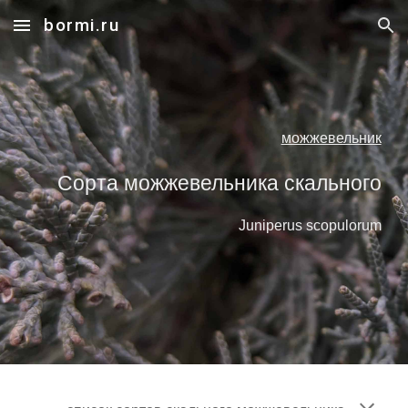
bormi.ru
Skip to main content
Skip to navigation
можжевельник
Сорта можжевельника скального
Juniperus scopulorum