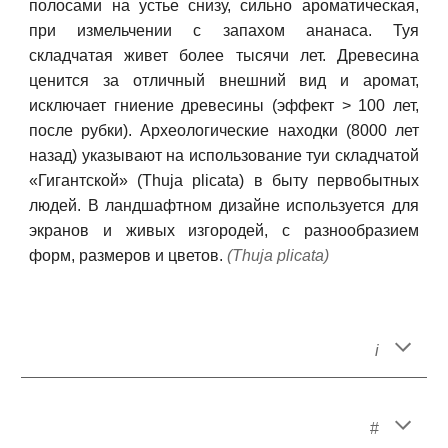
полосами на устье снизу, сильно ароматическая,
при измельчении с запахом ананаса. Туя
складчатая живет более тысячи лет. Древесина
ценится за отличный внешний вид и аромат,
исключает гниение древесины (эффект > 100 лет,
после рубки). Археологические находки (8000 лет
назад) указывают на использование туи складчатой
«Гигантской» (Thuja plicata) в быту первобытных
людей. В ландшафтном дизайне используется для
экранов и живых изгородей, с разнообразием
форм, размеров и цветов.
(
Thuja plicata)
i
#