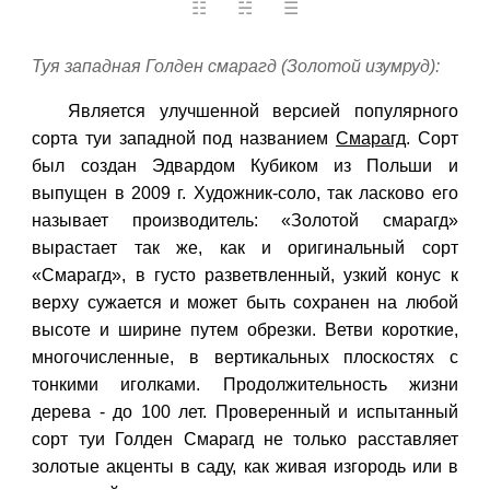
☷ ☵ ☰
Туя западная Голден смарагд (Золотой изумруд):
Является
улучшенной версией популярного
сорта туи западной под названием
Смарагд
. Сорт
был создан Эдвардом Кубиком из Польши и
выпущен в 2009 г. Художник-соло, так ласково его
называет производитель: «Золотой смарагд»
вырастает так же, как и оригинальный сорт
«Смарагд», в густо разветвленный, узкий конус к
верху сужается и может быть сохранен на любой
высоте и ширине путем обрезки. Ветви короткие,
многочисленные, в вертикальных плоскостях с
тонкими иголками. Продолжительность жизни
дерева - до 100 лет. Проверенный и испытанный
сорт
туи
Голден Смарагд не только расставляет
золотые акценты в саду, как живая изгородь или в